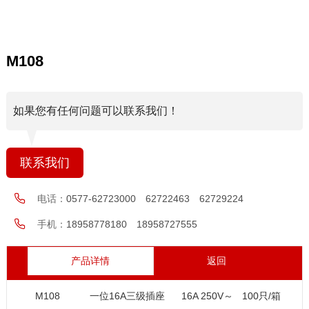
M108
如果您有任何问题可以联系我们！
联系我们
电话：
0577-62723000 62722463 62729224
手机：
18958778180 18958727555
产品详情
返回
M108
一位16A三级插座
16A 250V～
100只/箱