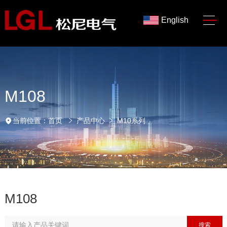
English
M108
当前位置：
首页
产品中心
M10系列
M108
搜索