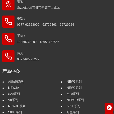
地址：
浙江省乐清市柳市镇智广工业区
电话：
0577-62723000 62722463 62729224
手机：
18958778180 18958727555
传真：
0577-62721222
产品中心
A8炫彩系列
NEW1系列
NEW3A
NEW2系列
S20系列
M10系列
V8系列
NEW3D系列
NEW3C系列
S99L系列
S80K系列
暗盒系列