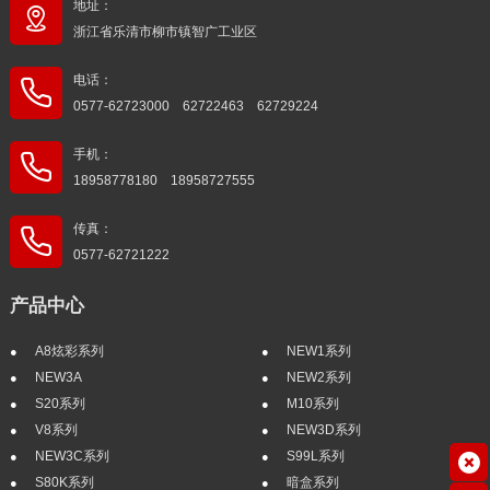
地址：
浙江省乐清市柳市镇智广工业区
电话：
0577-62723000 62722463 62729224
手机：
18958778180 18958727555
传真：
0577-62721222
产品中心
A8炫彩系列
NEW1系列
NEW3A
NEW2系列
S20系列
M10系列
V8系列
NEW3D系列
NEW3C系列
S99L系列
S80K系列
暗盒系列