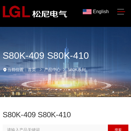
English
S80K-409 S80K-410
当前位置：
首页
产品中心
S80K系列
S80K-409 S80K-410
搜索