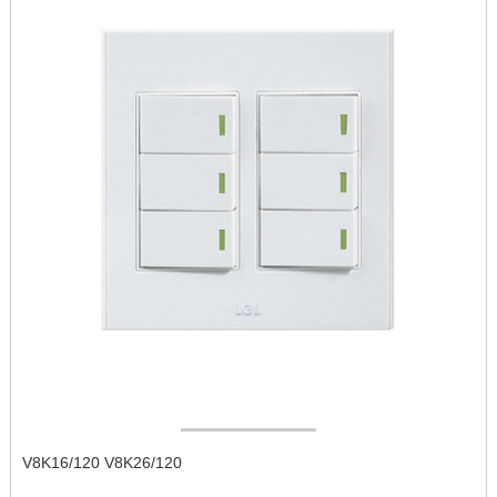
V8K16/120 V8K26/120