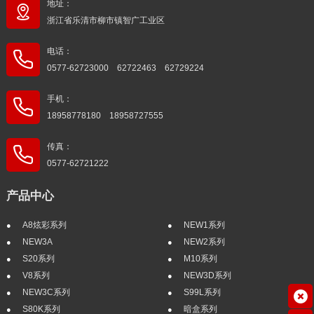
地址：
浙江省乐清市柳市镇智广工业区
电话：
0577-62723000 62722463 62729224
手机：
18958778180 18958727555
传真：
0577-62721222
产品中心
A8炫彩系列
NEW1系列
NEW3A
NEW2系列
S20系列
M10系列
V8系列
NEW3D系列
NEW3C系列
S99L系列
S80K系列
暗盒系列