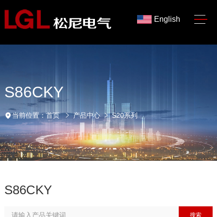
English
S86CKY
当前位置：
首页
产品中心
S20系列
S86CKY
搜索