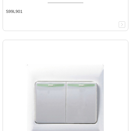
S99L901