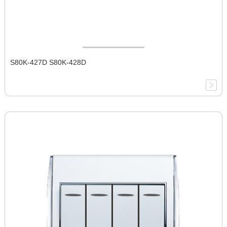
S80K-427D S80K-428D