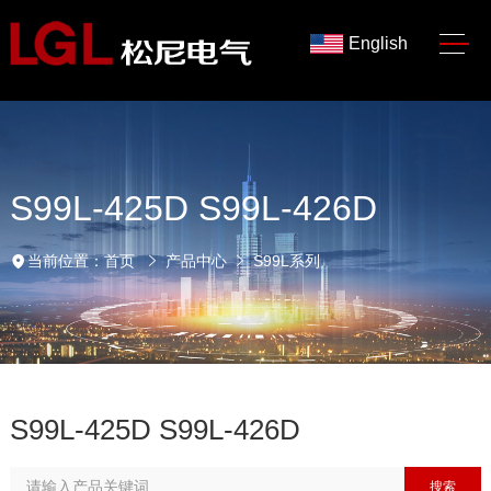
English
S99L-425D S99L-426D
当前位置：
首页
产品中心
S99L系列
S99L-425D S99L-426D
搜索