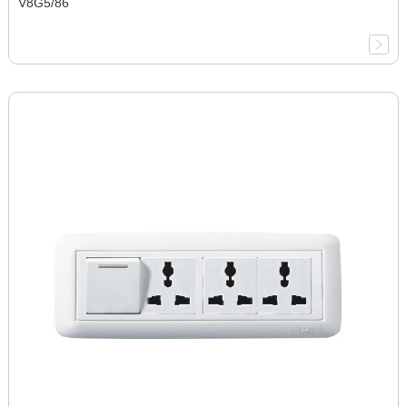
V8G5/86