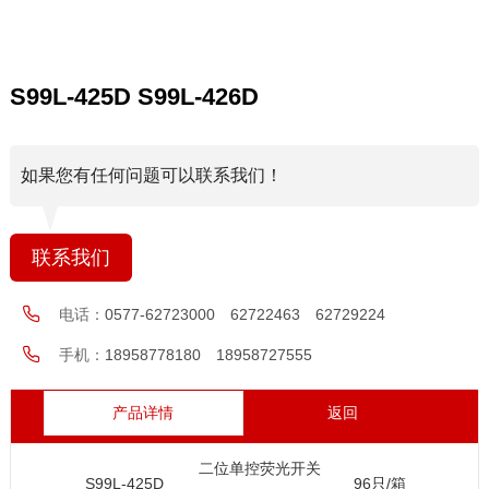
S99L-425D S99L-426D
如果您有任何问题可以联系我们！
联系我们
电话：
0577-62723000 62722463 62729224
手机：
18958778180 18958727555
产品详情
返回
二位单控荧光开关
S99L-425D
96只/箱