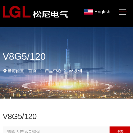
English
V8G5/120
当前位置：
首页
产品中心
V8系列
V8G5/120
搜索