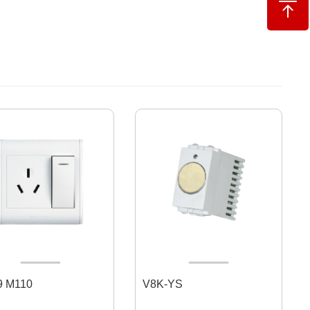
M109 M110
V8K-YS