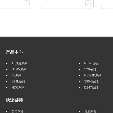
产品中心
A8炫彩系列
NEW1系列
NEW2系列
S20系列
V8系列
NEW3D系列
S99L系列
S80K系列
HDC系列
DZ47系列
快速链接
公司简介
资质荣誉