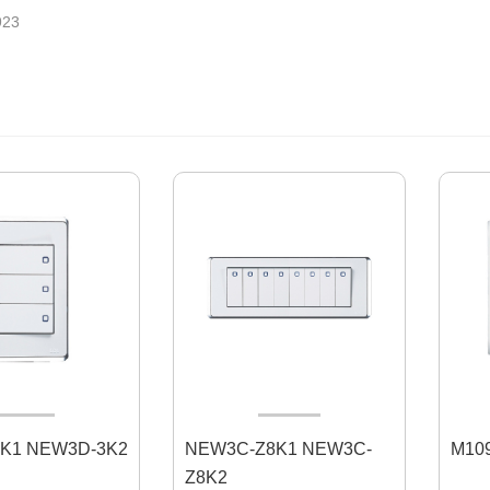
23
K1 NEW3D-3K2
NEW3C-Z8K1 NEW3C-
Z8K2