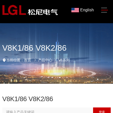
English
V8K1/86 V8K2/86
当前位置：
首页
产品中心
V8系列
V8K1/86 V8K2/86
搜索