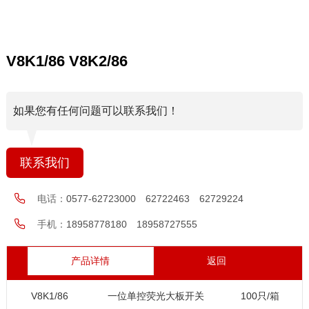
V8K1/86 V8K2/86
如果您有任何问题可以联系我们！
联系我们
电话：
0577-62723000 62722463 62729224
手机：
18958778180 18958727555
产品详情
返回
V8K1/86
一位单控荧光大板开关
100只/箱