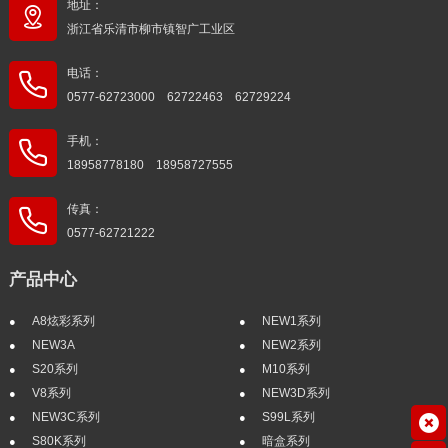
地址：
浙江省乐清市柳市镇智广工业区
电话：
0577-62723000 62722463 62729224
手机：
18958778180 18958727555
传真：
0577-62721222
产品中心
A8炫彩系列
NEW1系列
NEW3A
NEW2系列
S20系列
M10系列
V8系列
NEW3D系列
NEW3C系列
S99L系列
S80K系列
暗盒系列