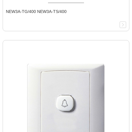
NEW3A-TG/400 NEW3A-TS/400