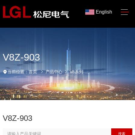
English
V8Z-903
当前位置：
首页
产品中心
V8系列
V8Z-903
搜索