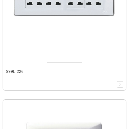
S99L-226