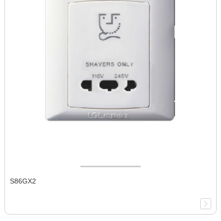
S86GX2