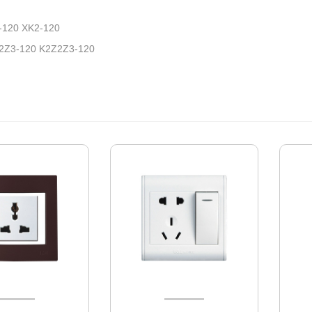
20 XK2-120
3-120 K2Z2Z3-120