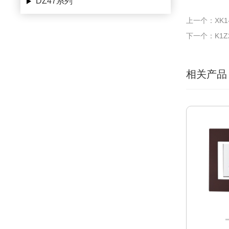
DZ47系列
上一个：XK1-1
下一个：K1Z2Z
相关产品