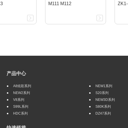
3
M111 M112
ZK1-
产品中心
A8炫彩系列
NEW1系列
NEW2系列
S20系列
V8系列
NEW3D系列
S99L系列
S80K系列
HDC系列
DZ47系列
快速链接