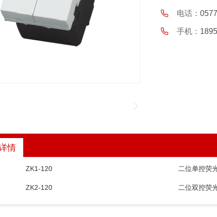
电话：
057
手机：
189
详情
ZK1-120
二位单控荧
ZK2-120
二位双控荧