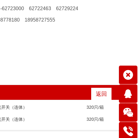
7-62723000 62722463 62729224
58778180 18958727555
返回
光开关（连体）
320只/箱
光开关（连体）
320只/箱