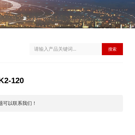
搜索
K2-120
题可以联系我们！