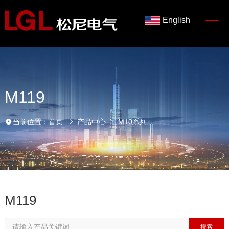
English
M119
当前位置：
首页
产品中心
M10系列
M119
搜索