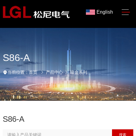
English
S86-A
当前位置：
首页
产品中心
暗盒系列
S86-A
搜索