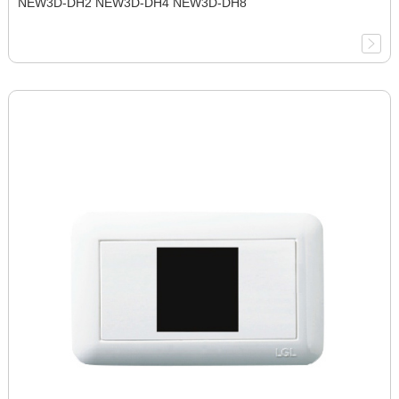
NEW3D-DH2 NEW3D-DH4 NEW3D-DH8