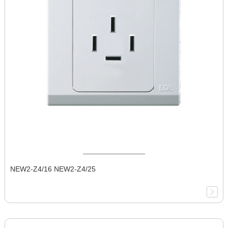
NEW2-Z4/16 NEW2-Z4/25