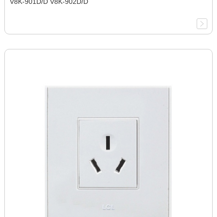
V8K-901D/D V8K-902D/D