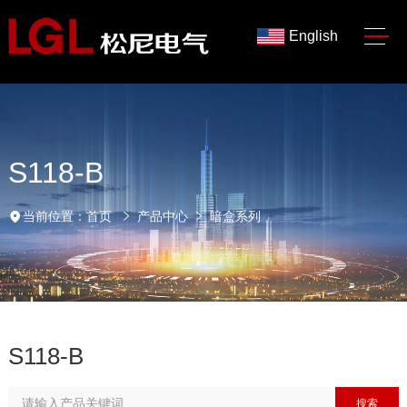
English
S118-B
当前位置：
首页
产品中心
暗盒系列
S118-B
搜索