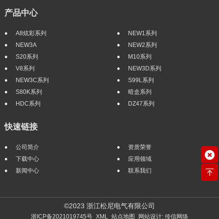
产品中心
A8炫彩系列
NEW1系列
NEW3A
NEW2系列
S20系列
M10系列
V8系列
NEW3D系列
NEW3C系列
S99L系列
S80K系列
暗盒系列
HDC系列
DZ47系列
快速链接
公司简介
资质荣誉
下载中心
应用领域
新闻中心
联系我们
©2023 浙江松尼电气有限公司
浙ICP备2021019745号
XML
站点地图
网站设计: 传信网络